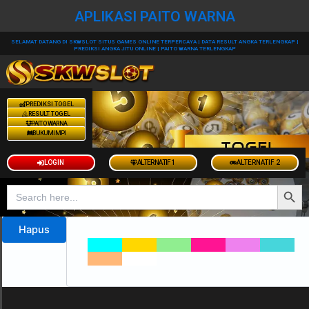
Skip
APLIKASI PAITO WARNA
to
content
SELAMAT DATANG DI SKWSLOT SITUS GAMES ONLINE TERPERCAYA | DATA RESULT ANGKA TERLENGKAP |
PREDIKSI ANGKA JITU ONLINE | PAITO WARNA TERLENGKAP
PREDIKSI TOGEL
RESULT TOGEL
PAITO WARNA
BUKU MIMPI
LOGIN
ALTERNATIF 1
ALTERNATIF 2
Search Button
Search
for: