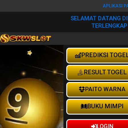
Skip
APLIKASI 
to
SELAMAT DATANG DI
content
TERLENGKAP 
PREDIKSI TOGE
RESULT TOGEL
PAITO WARNA
BUKU MIMPI
LOGIN