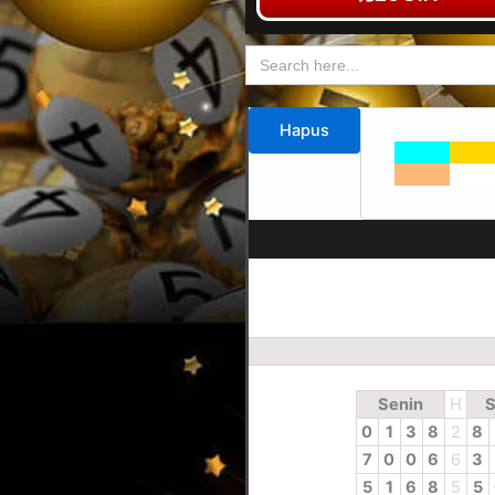
Search
for: