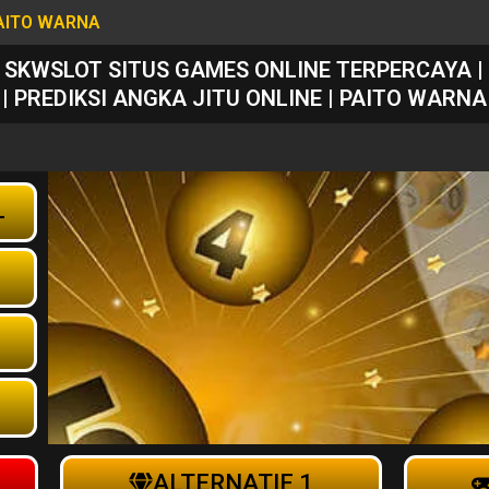
PAITO WARNA
 SKWSLOT SITUS GAMES ONLINE TERPERCAYA |
| PREDIKSI ANGKA JITU ONLINE | PAITO WARN
L
ALTERNATIF 1