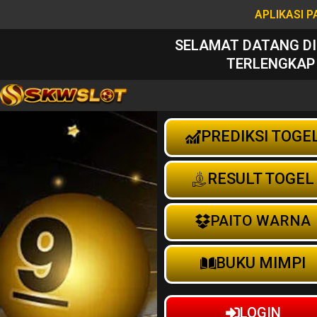
Skip
APLIKASI 
to
SELAMAT DATANG DI
content
TERLENGKAP 
PREDIKSI TOGE
RESULT TOGEL
PAITO WARNA
BUKU MIMPI
LOGIN