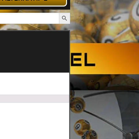
Search Button