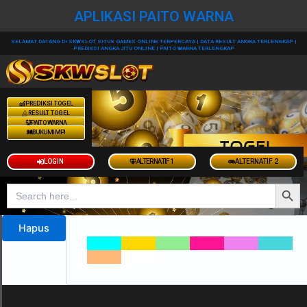
Skip
APLIKASI PAITO WARNA
to
content
SELAMAT DATANG DI SKWSLOT SITUS GAMES ONLINE TERPERCAYA | DATA RESULT ANGKA TERLENGKAP |
PREDIKSI ANGKA JITU ONLINE | PAITO WARNA TERLENGKAP
PREDIKSI TOGEL
RESULT TOGEL
PAITO WARNA
BUKU MIMPI
LOGIN
ALTERNATIF 1
ALTERNATIF 2
Search Button
Search
for: